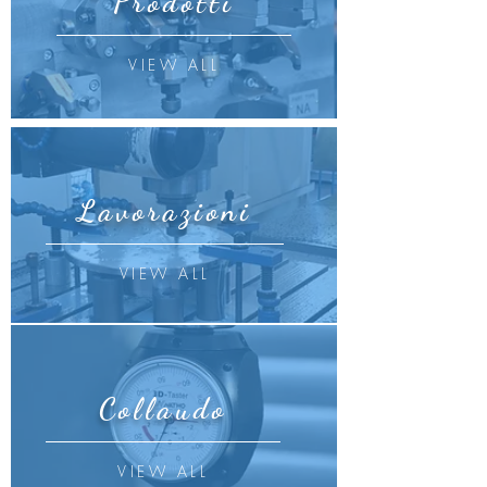
Prodotti
VIEW ALL
Lavorazioni
VIEW ALL
Collaudo
VIEW ALL