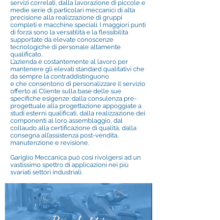
servizi correlati, dalla lavorazione di piccole e
medie serie di particolari meccanici di alta
precisione alla realizzazione di gruppi
completi e macchine speciali. I maggiori punti
di forza sono la versatilità e la flessibilità
supportate da elevate conoscenze
tecnologiche di personale altamente
qualificato.
L’azienda è costantemente al lavoro per
mantenere gli elevati standard qualitativi che
da sempre la contraddistinguono
e che consentono di personalizzare il servizio
offerto al Cliente sulla base delle sue
specifiche esigenze: dalla consulenza pre-
progettuale alla progettazione appoggiate a
studi esterni qualificati, dalla realizzazione dei
componenti al loro assemblaggio, dal
collaudo alla certificazione di qualità, dalla
consegna all’assistenza post-vendita,
manutenzione e revisione.
Gariglio Meccanica può così rivolgersi ad un
vastissimo spettro di applicazioni nei più
svariati settori industriali.