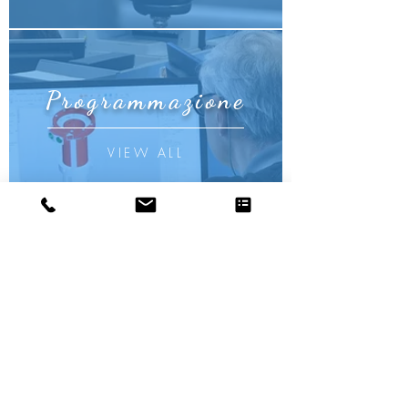
Programmazione
VIEW ALL
Montaggio
VIEW ALL