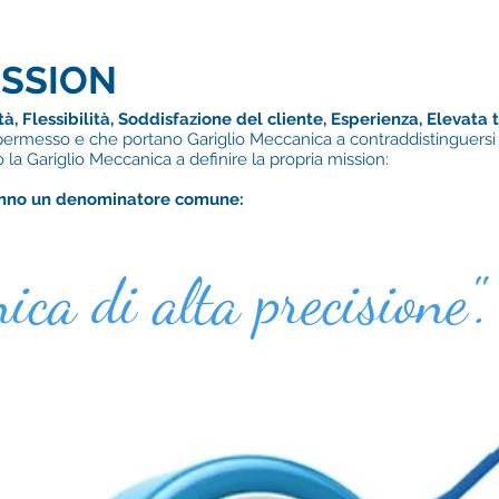
ISSION
ità, Flessibilità, Soddisfazione del cliente, Esperienza, Elevat
ermesso e che portano Gariglio Meccanica a contraddistinguersi n
la Gariglio Meccanica a definire la propria mission:
hanno un denominatore comune:
ica di alta precisione".