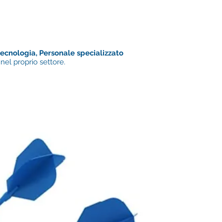
a tecnologia, Personale specializzato
el proprio settore.