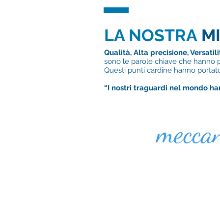
LA NOSTRA
M
Qualità, Alta precisione, Versatil
sono le parole chiave che hanno p
Questi punti cardine hanno portato 
“I nostri traguardi nel mondo 
meccan