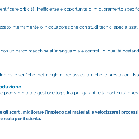
ntificare criticità, inefficienze e opportunità di miglioramento spec
zzato internamente o in collaborazione con studi tecnici specializzati, 
con un parco macchine all’avanguardia e controlli di qualità costanti,
gorosi e verifiche metrologiche per assicurare che le prestazioni rispe
roduzione
 programmata e gestione logistica per garantire la continuità oper
e gli scarti, migliorare l'impiego dei materiali e velocizzare i proces
reale per il cliente.