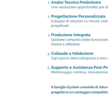
Analisi Tecnica Preliminare
Una valutazione approfondita per ide
Progettazione Personalizzata
Sviluppo di soluzioni su misura, reali
progettuali.
Produzione Integrata
Gestione completa delle lavorazioni 
lineare e affidabile.
Collaudo e Validazione
Ogni pezzo viene sottoposto a test ri
Supporto e Assistenza Post-P
Monitoraggio continuo, manutenzione
Il Gariglio System consente di ridurr
progetto in un vantaggio competitivo 