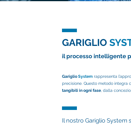
GARIGLIO
SYS
il processo intelligente 
Gariglio
System
rappresenta l’approc
precisione. Questo metodo integra c
tangibili in ogni fase
, dalla concezio
Il nostro Gariglio System s