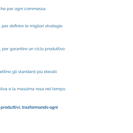
ifiche per ogni commessa.
per definire le migliori strategie
 per garantire un ciclo produttivo
ttino gli standard più elevati.
ativa e la massima resa nel tempo.
si produttivi, trasformando ogni