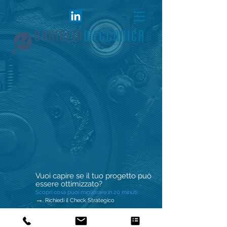
Vuoi capire se il tuo progetto può
essere ottimizzato?
Scopri cosa puoi migliorare in 20 minuti
→
Richiedi il Check Strategico
Copyrights © 2024 by
Mondo Informatica