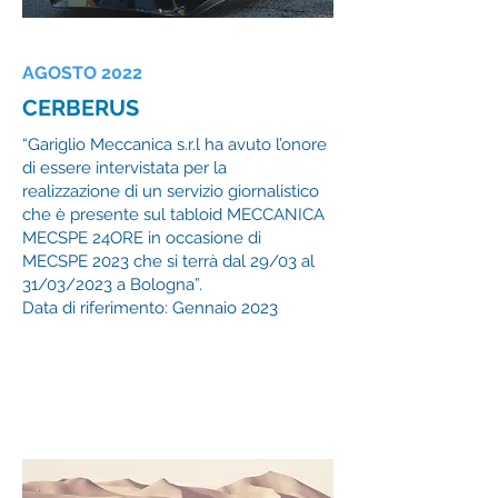
AGOSTO 2022
CERBERUS
“Gariglio Meccanica s.r.l ha avuto l’onore
di essere intervistata per la
realizzazione di un servizio giornalistico
che è presente sul tabloid MECCANICA
MECSPE 24ORE in occasione di
MECSPE 2023 che si terrà dal 29/03 al
31/03/2023 a Bologna”.
Data di riferimento: Gennaio 2023